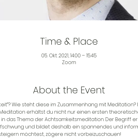
Time & Place
05. Okt. 2021, 14:00 – 15:45
Zoom
About the Event
it“? Wie steht diese im Zusammenhang mit Meditation? In
Meditation erhältst du nicht nur einen ersten theoretisch
 in das Thema der Achtsamkeitsmeditation. Der Begriff erl
fschwung und bildet deshalb ein spannendes und infor
steigern möchtest, zögere nicht vorbeizuschauen!