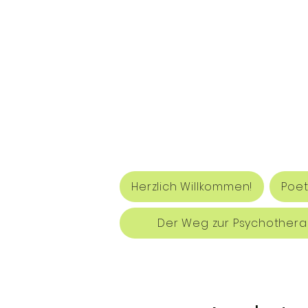
Herzlich Willkommen!
Poet
Der Weg zur Psychothera