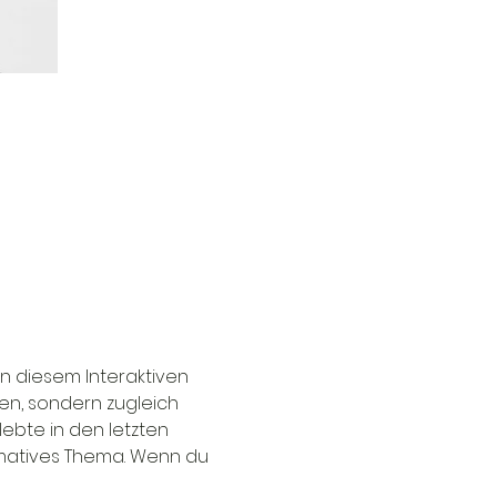
 diesem Interaktiven 
en, sondern zugleich 
ebte in den letzten 
matives Thema. Wenn du 