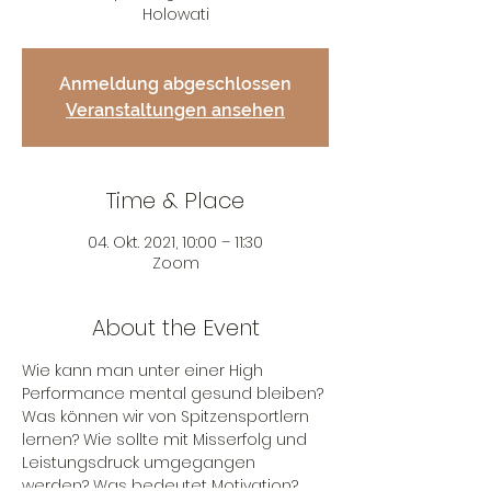
Holowati
Anmeldung abgeschlossen
Veranstaltungen ansehen
Time & Place
04. Okt. 2021, 10:00 – 11:30
Zoom
About the Event
Wie kann man unter einer High 
Performance mental gesund bleiben? 
Was können wir von Spitzensportlern 
lernen? Wie sollte mit Misserfolg und 
Leistungsdruck umgegangen 
werden? Was bedeutet Motivation? 