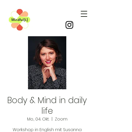
Body & Mind in daily
life
Mo., 04. Okt.
  |  
Zoom
Workshop in English mit Susanna