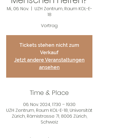
Menschen helfen?
Mi., 06. Nov.
  |  
UZH Zentrum, Raum KOL-E-
18
Vortrag
Tickets stehen nicht zum
Verkauf
Jetzt andere Veranstaltungen
ansehen
Time & Place
06. Nov. 2024, 17:30 – 19:30
UZH Zentrum, Raum KOL-E-18, Universität
Zürich, Rämistrasse 71, 8006 Zürich,
Schweiz