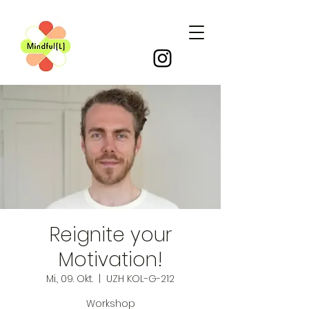
Reignite your
Motivation!
Mi., 09. Okt.
  |  
UZH KOL-G-212
Workshop