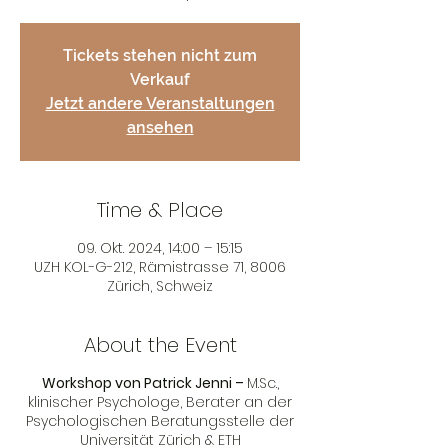
Tickets stehen nicht zum
Verkauf
Jetzt andere Veranstaltungen
ansehen
Time & Place
09. Okt. 2024, 14:00 – 15:15
UZH KOL-G-212, Rämistrasse 71, 8006
Zürich, Schweiz
About the Event
Workshop von Patrick Jenni –
M.Sc.,
klinischer Psychologe, Berater an der
Psychologischen Beratungsstelle der
Universität Zürich & ETH