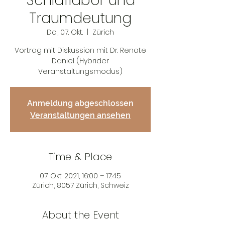
Schlaflabor und
Traumdeutung
Do., 07. Okt.
  |  
Zürich
Vortrag mit Diskussion mit Dr. Renate
Daniel (Hybrider
Veranstaltungsmodus)
Anmeldung abgeschlossen
Veranstaltungen ansehen
Time & Place
07. Okt. 2021, 16:00 – 17:45
Zürich, 8057 Zürich, Schweiz
About the Event