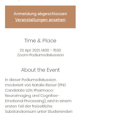
Anmeldung abgeschlossen
Veranstaltungen ansehen
Time & Place
23. Apr. 2021, 14:00 – 15:30
Zoom-Podiumsdiskussion
About the Event
In dieser Podiumsdiskussion, 
moderiert von Natalie Rieser (PhD 
Candidate UZH, Pharmaco-
Neuroimaging and Cognitive-
Emotional Processing), wird in einem 
ersten Teil der freizeitliche 
Substanzkonsum unter Studierenden 