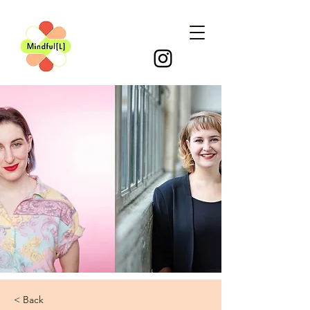
< Back